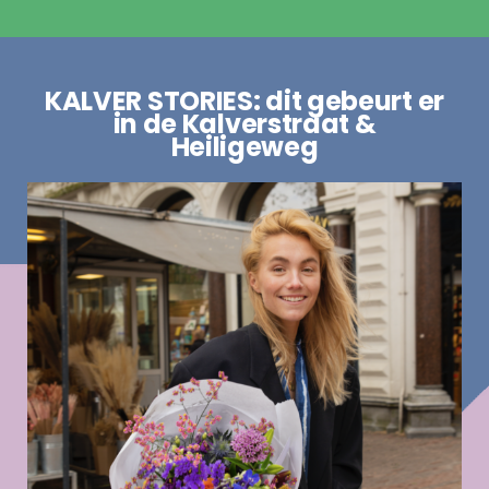
KALVER STORIES: dit gebeurt er
in de Kalverstraat &
Heiligeweg