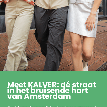
Meet KALVER: dé straat
in het bruisende hart
van Amsterdam