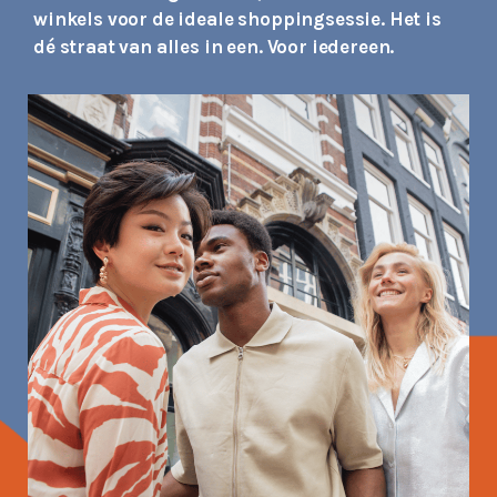
winkels voor de ideale shoppingsessie. Het is
dé straat van alles in een. Voor iedereen.