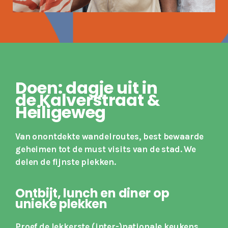
Doen: dagje uit in
de
Kalverstraat &
Heiligeweg
Van onontdekte wandelroutes, best bewaarde
geheimen tot de must visits van de stad. We
delen de fijnste plekken.
Ontbijt, lunch en diner op
unieke plekken
Proef de lekkerste (inter-)nationale keukens