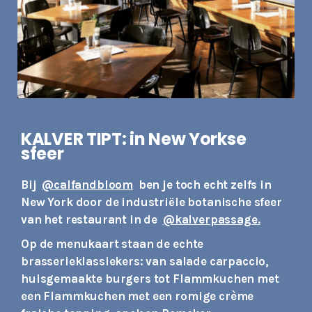
KALVER TIPT: in New Yorkse
sfeer
Bij
@calfandbloom
ben je toch echt zelfs in
New York door de industriële botanische sfeer
van het restaurant in de
@kalverpassage.
Op de menukaart
staan ​​de echte
brasserieklassiekers: van salade carpaccio,
huisgemaakte burgers tot Flammkuchen met
een Flammkuchen met een romige crème