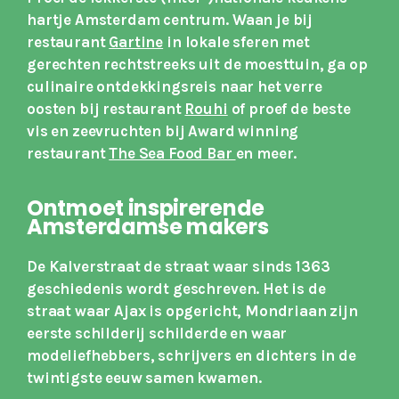
hartje Amsterdam centrum. Waan je bij
restaurant
Gartine
in lokale sferen met
gerechten rechtstreeks uit de moesttuin, ga op
culinaire ontdekkingsreis naar het verre
oosten bij restaurant
Rouhi
of proef de beste
vis en zeevruchten bij Award winning
restaurant
The Sea Food Bar
en meer.
Ontmoet inspirerende
Amsterdamse makers
De Kalverstraat de straat waar sinds 1363
geschiedenis wordt geschreven. Het is de
straat waar Ajax is opgericht, Mondriaan zijn
eerste schilderij schilderde en waar
modeliefhebbers, schrijvers en dichters in de
twintigste eeuw samen kwamen.