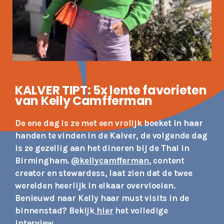
KALVER TIPT: 5x lente favorieten
van Kelly Camfferman
De ene dag is ze met een vrolijk boeket in haar
handen te vinden in de Kalver, de volgende dag
is ze gezellig aan het dineren bij de Thai in
Birmingham.
@kellycamfferman
, content
creator en stewardess, laat zien dat de twee
werelden heerlijk in elkaar overvloeien.
Benieuwd naar Kelly haar must visits in de
binnenstad?
Bekijk
hier
het volledige
interview.