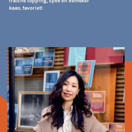
fraiche topping, spek en Remeker
kaas. favoriet!