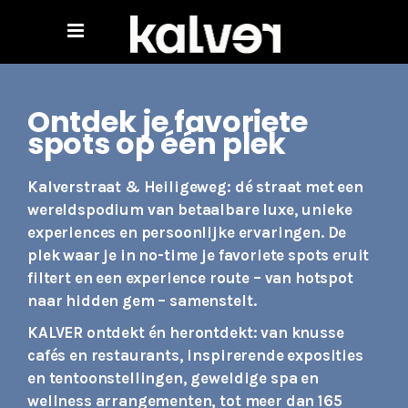
Ontdek je favoriete
spots op één plek
Kalverstraat & Heiligeweg: dé straat met een
wereldspodium van betaalbare luxe, unieke
experiences en persoonlijke ervaringen. De
plek waar je in no-time je favoriete spots eruit
filtert en een experience route – van hotspot
naar hidden gem – samenstelt.
KALVER ontdekt én herontdekt: van knusse
cafés en restaurants, inspirerende exposities
en tentoonstellingen, geweldige spa en
wellness arrangementen, tot meer dan 165