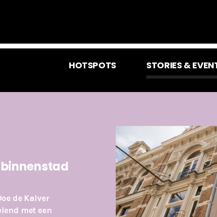
HOTSPOTS
STORIES & EVEN
e binnenstad
Doe de Kalver
elend met een