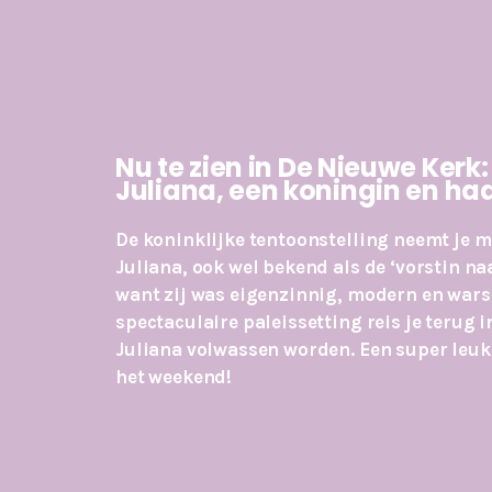
Nu te zien in
De Nieuwe Kerk:
Juliana, een koningin en ha
De koninklijke tentoonstelling neemt je m
Juliana, ook wel bekend als de ‘vorstin naa
want zij was eigenzinnig, modern en wars 
spectaculaire paleissetting reis je terug in
Juliana volwassen worden. Een super leuk
het weekend!