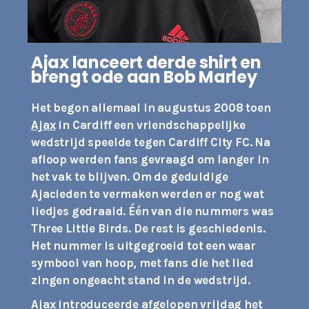
Ajax lanceert derde
shirt en
brengt ode aan Bob Marley
Het begon allemaal in augustus 2008 toen
Ajax
in Cardiff een vriendschappelijke
wedstrijd speelde tegen Cardiff City FC. Na
afloop werden fans gevraagd om langer in
het vak te blijven. Om de geduldige
Ajacieden te vermaken werden er nog wat
liedjes gedraaid. Één van die nummers was
Three Little Birds. De rest is geschiedenis.
Het nummer is uitgegroeid tot een waar
symbool van hoop, met fans die het lied
zingen ongeacht stand in de wedstrijd.
Ajax introduceerde afgelopen vrijdag het