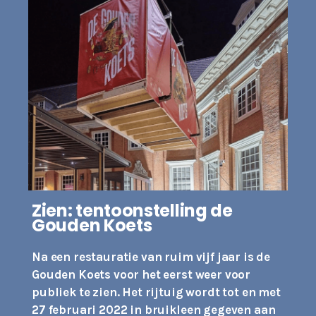
Zien: tentoonstelling de
Gouden Koets
Na een restauratie van ruim vijf jaar is de
Gouden Koets voor het eerst weer voor
publiek te zien. Het rijtuig wordt tot en met
27 februari 2022 in bruikleen gegeven aan