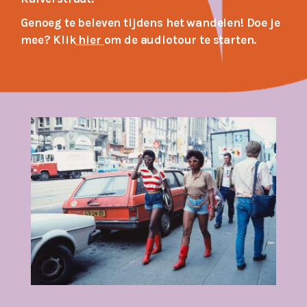
Genoeg te beleven tijdens het wandelen! Doe je
mee? Klik
hier
om de audiotour te starten.