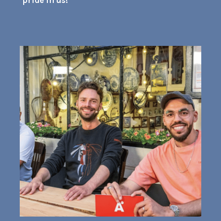
pride in us!