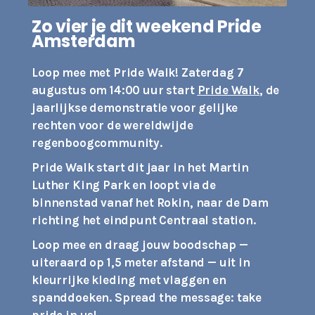
Zo vier je dit weekend Pride
Amsterdam
Loop mee met Pride Walk! Zaterdag 7
augustus om 14:00 uur start
Pride Walk
, de
jaarlijkse demonstratie voor gelijke
rechten voor de wereldwijde
regenboogcommunity.
Pride Walk start dit jaar in het Martin
Luther King Park en loopt via de
binnenstad vanaf het Rokin, naar de Dam
richting het eindpunt Centraal station.
Loop mee en draag jouw boodschap —
uiteraard op 1,5 meter afstand — uit in
kleurrijke kleding met vlaggen en
spanddoeken. Spread the message: take