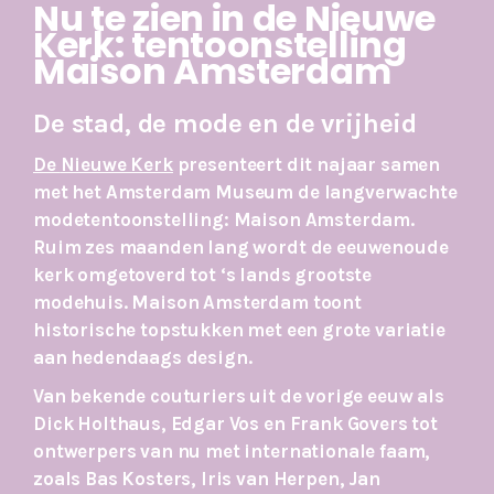
Nu te zien in de Nieuwe
Kerk: tentoonstelling
Maison Amsterdam
De stad, de mode en de vrijheid
De
Nieuwe Kerk
presenteert dit najaar samen
met het Amsterdam Museum de langverwachte
modetentoonstelling: Maison Amsterdam.
Ruim zes maanden lang wordt de eeuwenoude
kerk omgetoverd tot ‘s lands grootste
modehuis. Maison Amsterdam toont
historische topstukken met een grote variatie
aan hedendaags design.
Van bekende couturiers uit de vorige eeuw als
Dick Holthaus, Edgar Vos en Frank Govers tot
ontwerpers van nu met internationale faam,
zoals Bas Kosters, Iris van Herpen, Jan