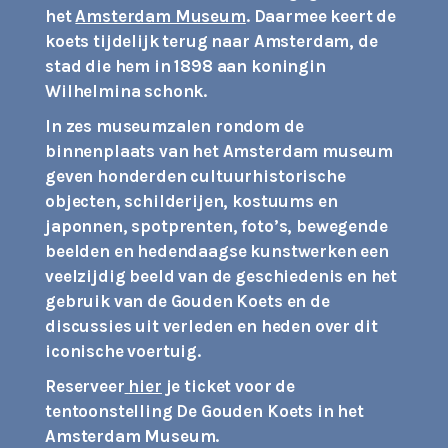
het
Amsterdam Museum
. Daarmee keert de
koets tijdelijk terug naar Amsterdam, de
stad die hem in 1898 aan koningin
Wilhelmina schonk.
In zes museumzalen rondom de
binnenplaats van het Amsterdam museum
geven honderden cultuurhistorische
objecten, schilderijen, kostuums en
japonnen, spotprenten, foto’s, bewegende
beelden en hedendaagse kunstwerken een
veelzijdig beeld van de geschiedenis en het
gebruik van de Gouden Koets en de
discussies uit verleden en heden over dit
iconische voertuig.
Reserveer
hier
je ticket voor de
tentoonstelling De Gouden Koets in het
Amsterdam Museum.