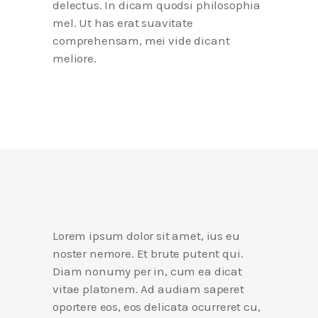
delectus. In dicam quodsi philosophia
mel. Ut has erat suavitate
comprehensam, mei vide dicant
meliore.
Lorem ipsum dolor sit amet, ius eu
noster nemore. Et brute putent qui.
Diam nonumy per in, cum ea dicat
vitae platonem. Ad audiam saperet
oportere eos, eos delicata ocurreret cu,