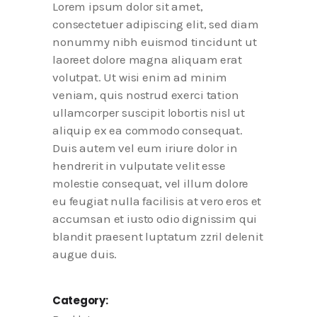
Lorem ipsum dolor sit amet,
consectetuer adipiscing elit, sed diam
nonummy nibh euismod tincidunt ut
laoreet dolore magna aliquam erat
volutpat. Ut wisi enim ad minim
veniam, quis nostrud exerci tation
ullamcorper suscipit lobortis nisl ut
aliquip ex ea commodo consequat.
Duis autem vel eum iriure dolor in
hendrerit in vulputate velit esse
molestie consequat, vel illum dolore
eu feugiat nulla facilisis at vero eros et
accumsan et iusto odio dignissim qui
blandit praesent luptatum zzril delenit
augue duis.
Category: