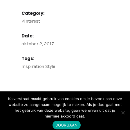
Category:
Pinterest
Date:
oktober 2, 2017
Tags:
Inspiration
Style
Kalverstraat maakt gebruik van cookies om je bezoek aan onze
website zo aangenaam mogelijk te maken. Als je doorgaat met
het gebruik van deze website, gaan we ervan uit dat je
hiermee akkoord gaat.
DOORGAAN