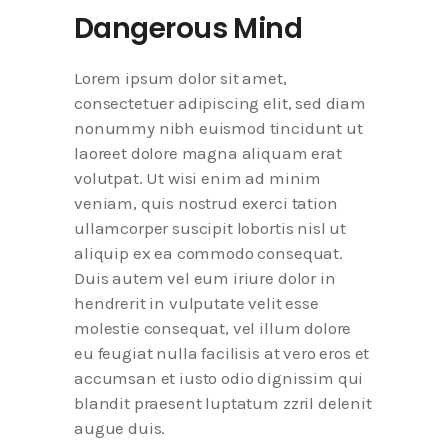
Dangerous Mind
Lorem ipsum dolor sit amet,
consectetuer adipiscing elit, sed diam
nonummy nibh euismod tincidunt ut
laoreet dolore magna aliquam erat
volutpat. Ut wisi enim ad minim
veniam, quis nostrud exerci tation
ullamcorper suscipit lobortis nisl ut
aliquip ex ea commodo consequat.
Duis autem vel eum iriure dolor in
hendrerit in vulputate velit esse
molestie consequat, vel illum dolore
eu feugiat nulla facilisis at vero eros et
accumsan et iusto odio dignissim qui
blandit praesent luptatum zzril delenit
augue duis.