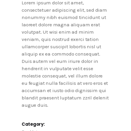
Lorem ipsum dolor sit amet,
consectetuer adipiscing elit, sed diam
nonummy nibh euismod tincidunt ut
laoreet dolore magna aliquam erat
volutpat. Ut wisi enim ad minim
veniam, quis nostrud exerci tation
ullamcorper suscipit lobortis nisl ut
aliquip ex ea commodo consequat.
Duis autem vel eum iriure dolor in
hendrerit in vulputate velit esse
molestie consequat, vel illum dolore
eu feugiat nulla facilisis at vero eros et
accumsan et iusto odio dignissim qui
blandit praesent luptatum zzril delenit
augue duis.
Category: