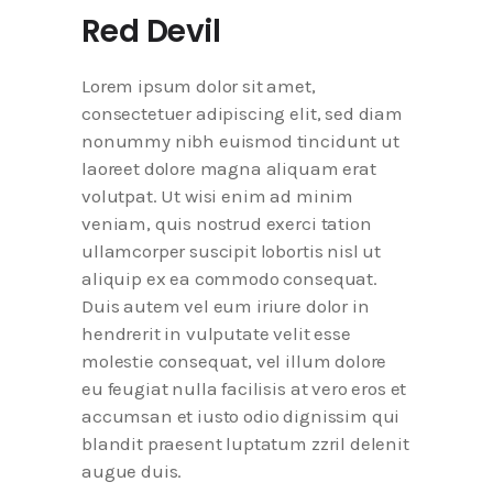
Red Devil
Lorem ipsum dolor sit amet,
consectetuer adipiscing elit, sed diam
nonummy nibh euismod tincidunt ut
laoreet dolore magna aliquam erat
volutpat. Ut wisi enim ad minim
veniam, quis nostrud exerci tation
ullamcorper suscipit lobortis nisl ut
aliquip ex ea commodo consequat.
Duis autem vel eum iriure dolor in
hendrerit in vulputate velit esse
molestie consequat, vel illum dolore
eu feugiat nulla facilisis at vero eros et
accumsan et iusto odio dignissim qui
blandit praesent luptatum zzril delenit
augue duis.