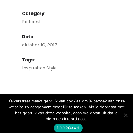
Category:
Pinterest
Date:
oktober 16, 2017
Tags:
Inspiration
Style
Kalverstraat maakt gebruik van cookies om je bezoek aan onze
website zo aangenaam mogelijk te maken. Als je doorgaat met
het gebruik van deze website, gaan we ervan uit dat je
hiermee akkoord gaat.
DOORGAAN