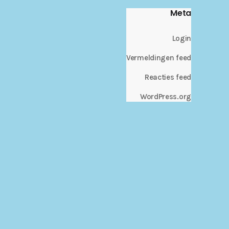
Meta
Login
Vermeldingen feed
Reacties feed
WordPress.org