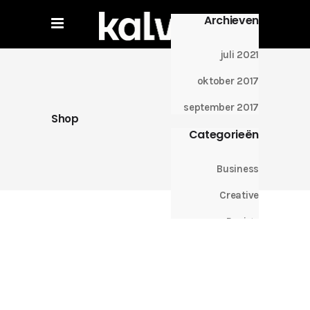
Archieven
juli 2021
oktober 2017
september 2017
Shop
Categorieën
Business
Creative
Design
Lifestyle
Metro
Uncategorized