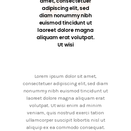
amet, consectetuer
adipiscing elit, sed
diam nonummy nibh
euismod tincidunt ut
laoreet dolore magna
aliquam erat volutpat.
Ut wisi
Lorem ipsum dolor sit amet,
consectetuer adipiscing elit, sed diam
nonummy nibh euismod tincidunt ut
laoreet dolore magna aliquam erat
volutpat. Ut wisi enim ad minim
veniam, quis nostrud exerci tation
ullamcorper suscipit lobortis nisl ut
aliquip ex ea commodo consequat.