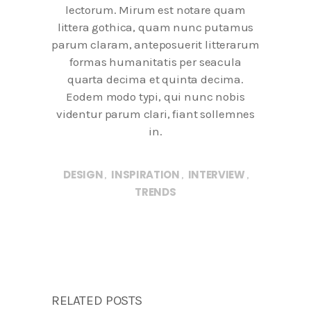
lectorum. Mirum est notare quam
littera gothica, quam nunc putamus
parum claram, anteposuerit litterarum
formas humanitatis per seacula
quarta decima et quinta decima.
Eodem modo typi, qui nunc nobis
videntur parum clari, fiant sollemnes
in.
DESIGN
INSPIRATION
INTERVIEW
,
,
,
TRENDS
RELATED POSTS