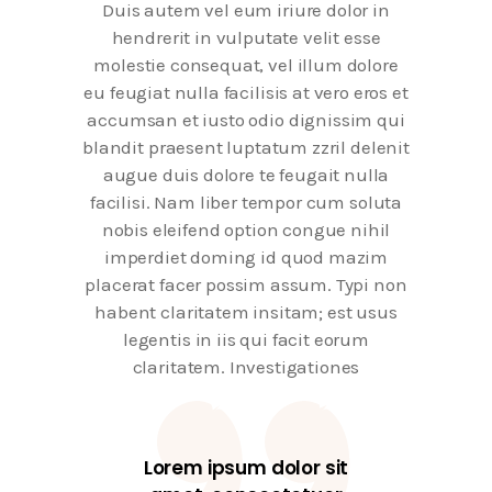
Duis autem vel eum iriure dolor in
hendrerit in vulputate velit esse
molestie consequat, vel illum dolore
eu feugiat nulla facilisis at vero eros et
accumsan et iusto odio dignissim qui
blandit praesent luptatum zzril delenit
augue duis dolore te feugait nulla
facilisi. Nam liber tempor cum soluta
nobis eleifend option congue nihil
imperdiet doming id quod mazim
placerat facer possim assum. Typi non
habent claritatem insitam; est usus
legentis in iis qui facit eorum
claritatem. Investigationes
Lorem ipsum dolor sit