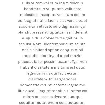
Duis autem vel eum iriure dolor in
hendrerit in vulputate velit esse
molestie consequat, vel illum dolore
eu feugiat nulla facilisis at vero eros et
accumsan et iusto odio dignissim qui
blandit praesent luptatum zzril delenit
augue duis dolore te feugait nulla
facilisi. Nam liber tempor cum soluta
nobis eleifend option congue nihil
imperdiet doming id quod mazim
placerat facer possim assum. Typi non
habent claritatem insitam; est usus
legentis in iis qui facit eorum
claritatem. Investigationes
demonstraverunt lectores legere me
lius quod ii legunt saepius. Claritas est
etiam processus dynamicus, qui
sequitur mutationem consuetudium