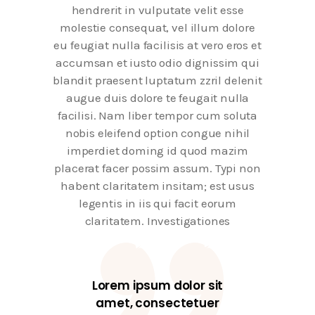
hendrerit in vulputate velit esse
molestie consequat, vel illum dolore
eu feugiat nulla facilisis at vero eros et
accumsan et iusto odio dignissim qui
blandit praesent luptatum zzril delenit
augue duis dolore te feugait nulla
facilisi. Nam liber tempor cum soluta
nobis eleifend option congue nihil
imperdiet doming id quod mazim
placerat facer possim assum. Typi non
habent claritatem insitam; est usus
legentis in iis qui facit eorum
claritatem. Investigationes
Lorem ipsum dolor sit
amet, consectetuer