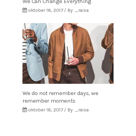
We Can Change Everything
oktober 18, 2017
By
_raisa
We do not remember days, we
remember moments
oktober 18, 2017
By
_raisa