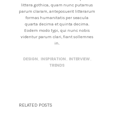
littera gothica, quam nunc putamus
parum claram, anteposuerit litterarum
formas humanitatis per seacula
quarta decima et quinta decima.
Eodem modo typi, qui nunc nobis
videntur parum clari, fiant sollemnes
in.
DESIGN
INSPIRATION
INTERVIEW
,
,
,
TRENDS
RELATED POSTS