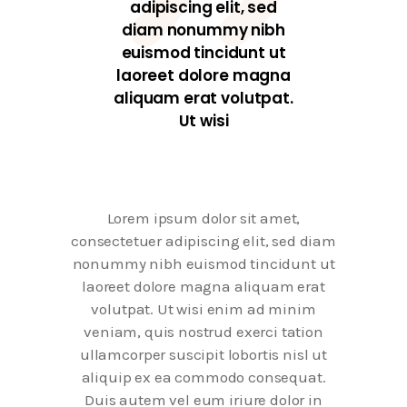
adipiscing elit, sed
diam nonummy nibh
euismod tincidunt ut
laoreet dolore magna
aliquam erat volutpat.
Ut wisi
Lorem ipsum dolor sit amet,
consectetuer adipiscing elit, sed diam
nonummy nibh euismod tincidunt ut
laoreet dolore magna aliquam erat
volutpat. Ut wisi enim ad minim
veniam, quis nostrud exerci tation
ullamcorper suscipit lobortis nisl ut
aliquip ex ea commodo consequat.
Duis autem vel eum iriure dolor in