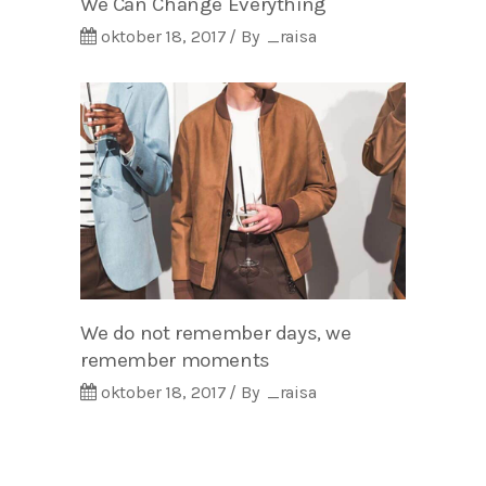
We Can Change Everything
oktober 18, 2017
By
_raisa
We do not remember days, we
remember moments
oktober 18, 2017
By
_raisa