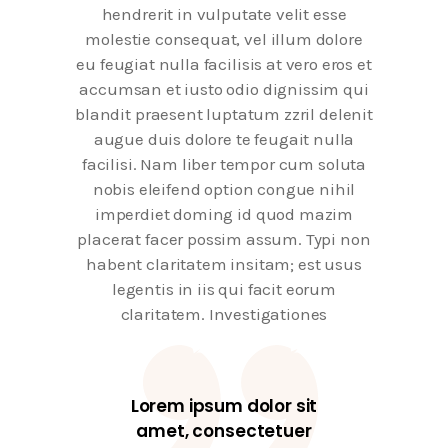
hendrerit in vulputate velit esse
molestie consequat, vel illum dolore
eu feugiat nulla facilisis at vero eros et
accumsan et iusto odio dignissim qui
blandit praesent luptatum zzril delenit
augue duis dolore te feugait nulla
facilisi. Nam liber tempor cum soluta
nobis eleifend option congue nihil
imperdiet doming id quod mazim
placerat facer possim assum. Typi non
habent claritatem insitam; est usus
legentis in iis qui facit eorum
claritatem. Investigationes
Lorem ipsum dolor sit
amet, consectetuer