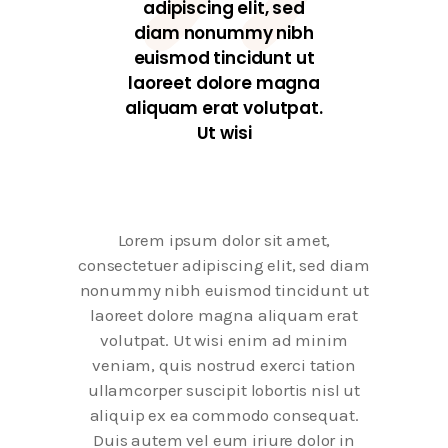
adipiscing elit, sed
diam nonummy nibh
euismod tincidunt ut
laoreet dolore magna
aliquam erat volutpat.
Ut wisi
Lorem ipsum dolor sit amet,
consectetuer adipiscing elit, sed diam
nonummy nibh euismod tincidunt ut
laoreet dolore magna aliquam erat
volutpat. Ut wisi enim ad minim
veniam, quis nostrud exerci tation
ullamcorper suscipit lobortis nisl ut
aliquip ex ea commodo consequat.
Duis autem vel eum iriure dolor in