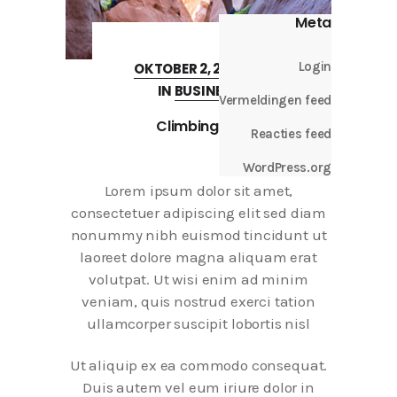
Meta
Login
OKTOBER 2, 2017
IN
BUSINESS
Vermeldingen feed
Climbing Up
Reacties feed
WordPress.org
Lorem ipsum dolor sit amet,
consectetuer adipiscing elit sed diam
nonummy nibh euismod tincidunt ut
laoreet dolore magna aliquam erat
volutpat. Ut wisi enim ad minim
veniam, quis nostrud exerci tation
ullamcorper suscipit lobortis nisl
Ut aliquip ex ea commodo consequat.
Duis autem vel eum iriure dolor in