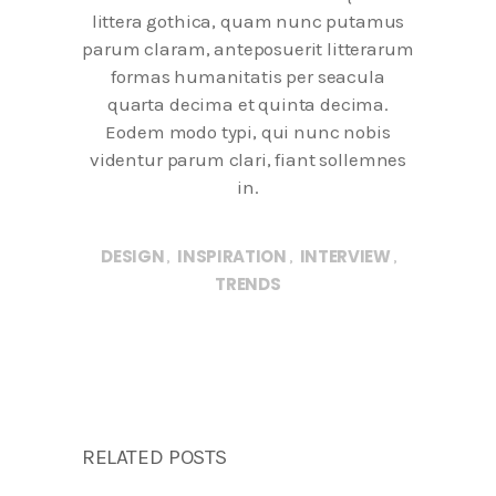
littera gothica, quam nunc putamus
parum claram, anteposuerit litterarum
formas humanitatis per seacula
quarta decima et quinta decima.
Eodem modo typi, qui nunc nobis
videntur parum clari, fiant sollemnes
in.
DESIGN
INSPIRATION
INTERVIEW
,
,
,
TRENDS
RELATED POSTS