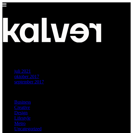
Archieven
juli 2021
oktober 2017
september 2017
Categorieën
Business
Creative
Design
Lifestyle
Metro
Uncategorized