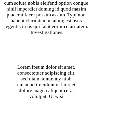
cum soluta nobis eleifend option congue
nihil imperdiet doming id quod mazim
placerat facer possim assum. Typi non
habent claritatem insitam; est usus
legentis in iis qui facit eorum claritatem.
Investigationes
Lorem ipsum dolor sit amet,
consectetuer adipiscing elit,
sed diam nonummy nibh
euismod tincidunt ut laoreet
dolore magna aliquam erat
volutpat. Ut wisi