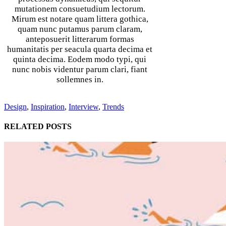
mutationem consuetudium lectorum.
Mirum est notare quam littera gothica,
quam nunc putamus parum claram,
anteposuerit litterarum formas
humanitatis per seacula quarta decima et
quinta decima. Eodem modo typi, qui
nunc nobis videntur parum clari, fiant
sollemnes in.
Design
,
Inspiration
,
Interview
,
Trends
RELATED POSTS