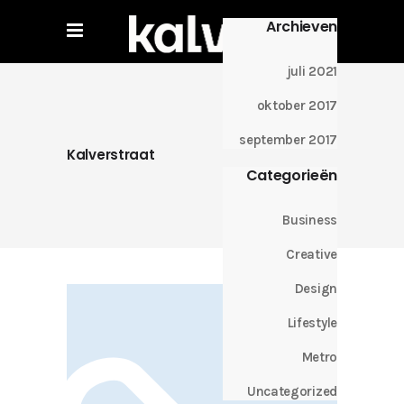
Archieven
juli 2021
oktober 2017
september 2017
Kalverstraat
Categorieën
Business
Creative
Design
Lifestyle
Metro
Uncategorized