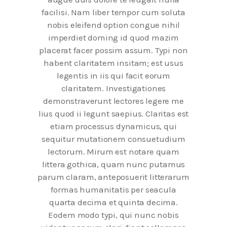
facilisi. Nam liber tempor cum soluta
nobis eleifend option congue nihil
imperdiet doming id quod mazim
placerat facer possim assum. Typi non
habent claritatem insitam; est usus
legentis in iis qui facit eorum
claritatem. Investigationes
demonstraverunt lectores legere me
lius quod ii legunt saepius. Claritas est
etiam processus dynamicus, qui
sequitur mutationem consuetudium
lectorum. Mirum est notare quam
littera gothica, quam nunc putamus
parum claram, anteposuerit litterarum
formas humanitatis per seacula
quarta decima et quinta decima.
Eodem modo typi, qui nunc nobis