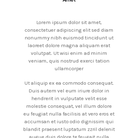
Lorem ipsum dolor sit amet,
consectetuer adipiscing elit sed diam
nonummy nibh euismod tincidunt ut
laoreet dolore magna aliquam erat
volutpat. Ut wisi enim ad minim
veniam, quis nostrud exerci tation
ullamcorper
Ut aliquip ex ea commodo consequat.
Duis autem vel eum iriure dolor in
hendrerit in vulputate velit esse
molestie consequat, vel illum dolore
eu feugiat nulla facilisis at vero eros et
accumsan et iusto odio dignissim qui
blandit praesent luptatum zzril delenit
augue duis dolore te feugait nulla