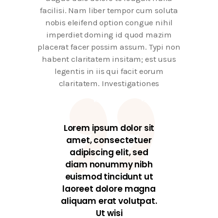
facilisi. Nam liber tempor cum soluta
nobis eleifend option congue nihil
imperdiet doming id quod mazim
placerat facer possim assum. Typi non
habent claritatem insitam; est usus
legentis in iis qui facit eorum
claritatem. Investigationes
Lorem ipsum dolor sit
amet, consectetuer
adipiscing elit, sed
diam nonummy nibh
euismod tincidunt ut
laoreet dolore magna
aliquam erat volutpat.
Ut wisi