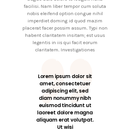
facilisi. Nam liber tempor cum soluta
nobis eleifend option congue nihil
imperdiet doming id quod mazim
placerat facer possim assum. Typi non
habent claritatem insitam; est usus
legentis in iis qui facit eorum
claritatem. Investigationes
Lorem ipsum dolor sit
amet, consectetuer
adipiscing elit, sed
diam nonummy nibh
euismod tincidunt ut
laoreet dolore magna
aliquam erat volutpat.
Ut wisi