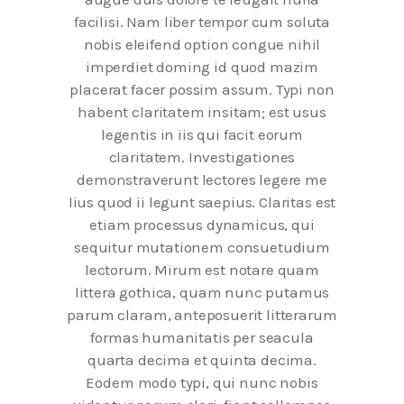
facilisi. Nam liber tempor cum soluta
nobis eleifend option congue nihil
imperdiet doming id quod mazim
placerat facer possim assum. Typi non
habent claritatem insitam; est usus
legentis in iis qui facit eorum
claritatem. Investigationes
demonstraverunt lectores legere me
lius quod ii legunt saepius. Claritas est
etiam processus dynamicus, qui
sequitur mutationem consuetudium
lectorum. Mirum est notare quam
littera gothica, quam nunc putamus
parum claram, anteposuerit litterarum
formas humanitatis per seacula
quarta decima et quinta decima.
Eodem modo typi, qui nunc nobis