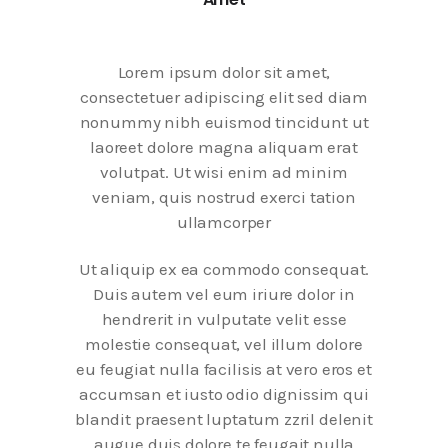
Lorem ipsum dolor sit amet,
consectetuer adipiscing elit sed diam
nonummy nibh euismod tincidunt ut
laoreet dolore magna aliquam erat
volutpat. Ut wisi enim ad minim
veniam, quis nostrud exerci tation
ullamcorper
Ut aliquip ex ea commodo consequat.
Duis autem vel eum iriure dolor in
hendrerit in vulputate velit esse
molestie consequat, vel illum dolore
eu feugiat nulla facilisis at vero eros et
accumsan et iusto odio dignissim qui
blandit praesent luptatum zzril delenit
augue duis dolore te feugait nulla