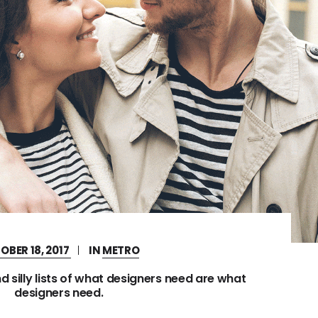
OBER 18, 2017
IN
METRO
d silly lists of what designers need are what
designers need.