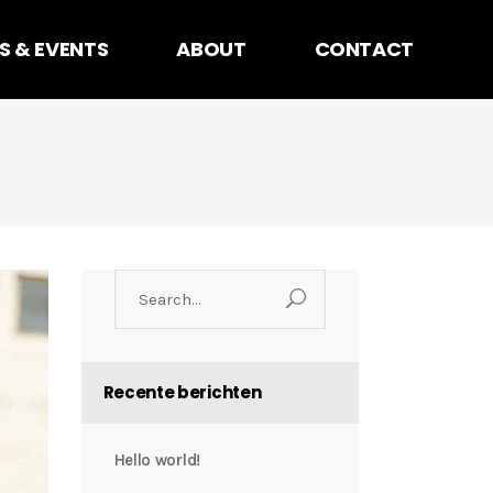
S & EVENTS
ABOUT
CONTACT
Search
for:
Recente berichten
Hello world!