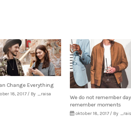
an Change Everything
ober 18, 2017
By
_raisa
We do not remember day
remember moments
oktober 18, 2017
By
_rai