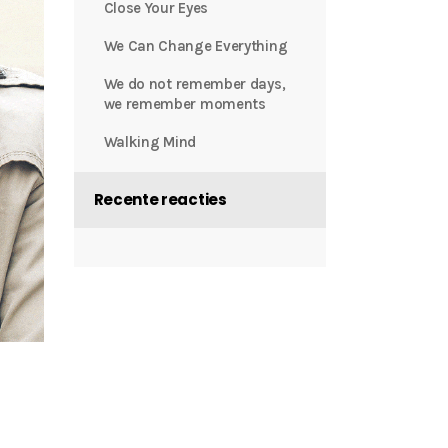
Close Your Eyes
We Can Change Everything
We do not remember days,
we remember moments
Walking Mind
Recente reacties