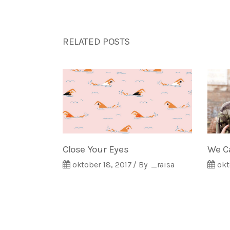
RELATED POSTS
Close Your Eyes
We C
oktober 18, 2017
By
_raisa
okt