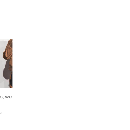
s, we
sa