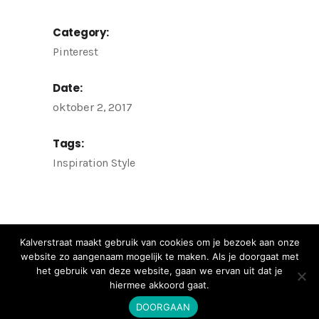
Category:
Pinterest
Date:
oktober 2, 2017
Tags:
Inspiration
Style
Kalverstraat maakt gebruik van cookies om je bezoek aan onze
website zo aangenaam mogelijk te maken. Als je doorgaat met
het gebruik van deze website, gaan we ervan uit dat je
hiermee akkoord gaat.
DOORGAAN