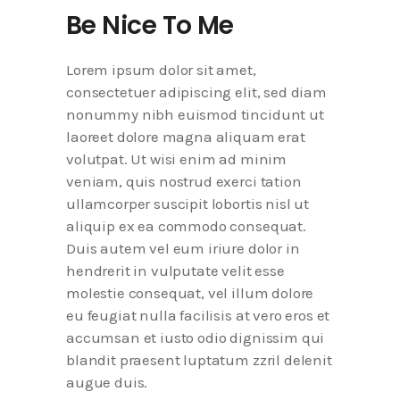
Be Nice To Me
Lorem ipsum dolor sit amet,
consectetuer adipiscing elit, sed diam
nonummy nibh euismod tincidunt ut
laoreet dolore magna aliquam erat
volutpat. Ut wisi enim ad minim
veniam, quis nostrud exerci tation
ullamcorper suscipit lobortis nisl ut
aliquip ex ea commodo consequat.
Duis autem vel eum iriure dolor in
hendrerit in vulputate velit esse
molestie consequat, vel illum dolore
eu feugiat nulla facilisis at vero eros et
accumsan et iusto odio dignissim qui
blandit praesent luptatum zzril delenit
augue duis.