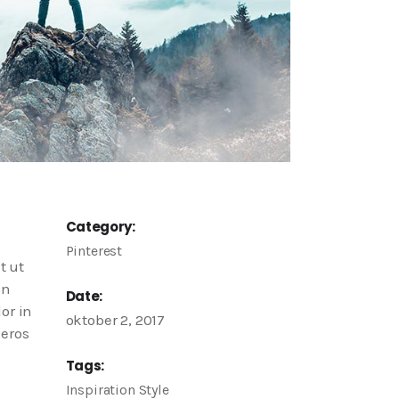
Category:
Pinterest
t ut
on
Date:
or in
oktober 2, 2017
 eros
Tags:
Inspiration
Style