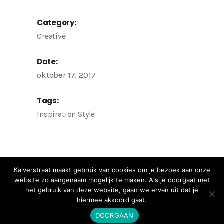
Category:
Creative
Date:
oktober 17, 2017
Tags:
Inspiration
Style
Kalverstraat maakt gebruik van cookies om je bezoek aan onze
website zo aangenaam mogelijk te maken. Als je doorgaat met
het gebruik van deze website, gaan we ervan uit dat je
hiermee akkoord gaat.
DOORGAAN