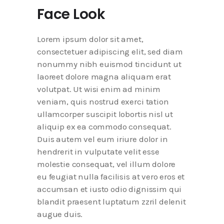
Face Look
Lorem ipsum dolor sit amet,
consectetuer adipiscing elit, sed diam
nonummy nibh euismod tincidunt ut
laoreet dolore magna aliquam erat
volutpat. Ut wisi enim ad minim
veniam, quis nostrud exerci tation
ullamcorper suscipit lobortis nisl ut
aliquip ex ea commodo consequat.
Duis autem vel eum iriure dolor in
hendrerit in vulputate velit esse
molestie consequat, vel illum dolore
eu feugiat nulla facilisis at vero eros et
accumsan et iusto odio dignissim qui
blandit praesent luptatum zzril delenit
augue duis.