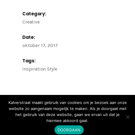
Category:
Creative
Date:
oktober 17, 2017
Tags:
Inspiration
Style
Kalverstraat maakt gebruik van cookies om je bezoek aan onze
website zo aangenaam mogelijk te maken. Als je doorgaat met
het gebruik van deze website, gaan we ervan uit dat je
hiermee akkoord gaat.
DOORGAAN