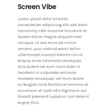
Screen Vibe
Lorem ipsum dolor sit amet,
consectetuer adipiscing elit, sed diam
nonummy nibh euismod tincidunt ut
laoreet dolore magna aliquam erat
volutpat. Ut wisi enim ad minim
veniam, quis nostrud exerci tation
ullamcorper suscipit lobortis nisl ut
aliquip ex ea commodo consequat.
Duis autem vel eum iriure dolor in
hendrerit in vulputate velit esse
molestie consequat, vel illum dolore
eu feugiat nulla facilisis at vero eros et
accumsan et iusto odio dignissim qui
blandit praesent luptatum zzril delenit
augue duis.